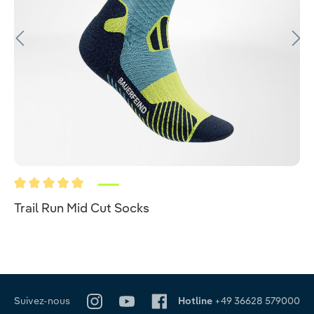
Note moyenne de 5 sur 5 étoiles
Trail Run Mid Cut Socks
Suivez-nous
Hotline
+49 36628 579000