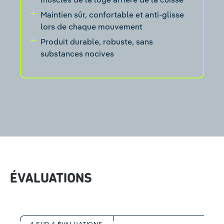
Maintien sûr, confortable et anti-glisse
lors de chaque mouvement
Produit durable, robuste, sans
substances nocives
ÉVALUATIONS
4 SUR 4 ÉVALUATIONS