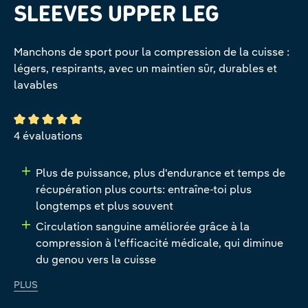
SLEEVES UPPER LEG
Manchons de sport pour la compression de la cuisse :
légers, respirants, avec un maintien sûr, durables et
lavables
Note moyenne de 5 sur 5 étoiles
4 évaluations
Plus de puissance, plus d'endurance et temps de
récupération plus courts: entraîne-toi plus
longtemps et plus souvent
Circulation sanguine améliorée grâce à la
compression à l'efficacité médicale, qui diminue
du genou vers la cuisse
PLUS