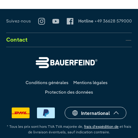
Suivez-nous
Hotline
+49 36628 579000
Contact
Conditions générales
Mentions légales
Protection des données
International
* Tous les prix sont hors TVA TVA majorée de,
frais d'expédition de
et frais
de livraison éventuels, sauf indication contraire.