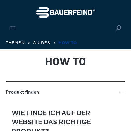
alt springen
THEMEN
GUIDES
HOW TO
HOW TO
Produkt finden
WIE FINDE ICH AUF DER
WEBSITE DAS RICHTIGE