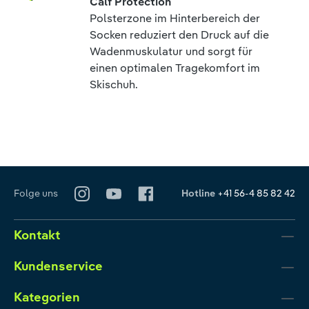
Calf Protection
Polsterzone im Hinterbereich der
Socken reduziert den Druck auf die
Wadenmuskulatur und sorgt für
einen optimalen Tragekomfort im
Skischuh.
Folge uns
Hotline
+41 56-4 85 82 42
Kontakt
Kundenservice
Kategorien