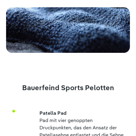
Bauerfeind Sports Pelotten
Patella Pad
Pad mit vier genoppten
Druckpunkten, das den Ansatz der
Patellasehne entlastet und die Sehne