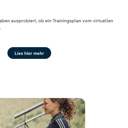
aben ausprobiert, ob ein Trainingsplan vom virtuellen
.
Lies hier mehr