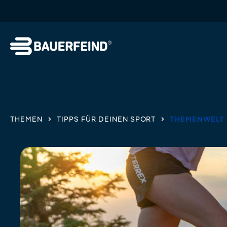
springen
Zur Hauptnavigation springen
THEMEN
TIPPS FÜR DEINEN SPORT
THEMENWELT