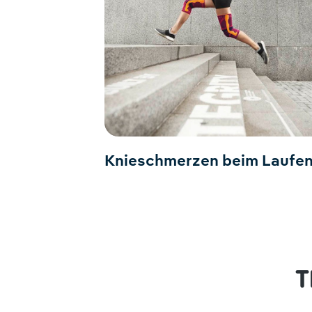
Knieschmerzen beim Laufe
T