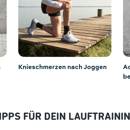
n
Knieschmerzen nach Joggen
A
b
IPPS FÜR DEIN LAUFTRAINI