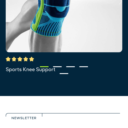
Durchschnittliche Bewertung von 5 von 5 Sternen
Sports Knee Support
NEWSLETTER