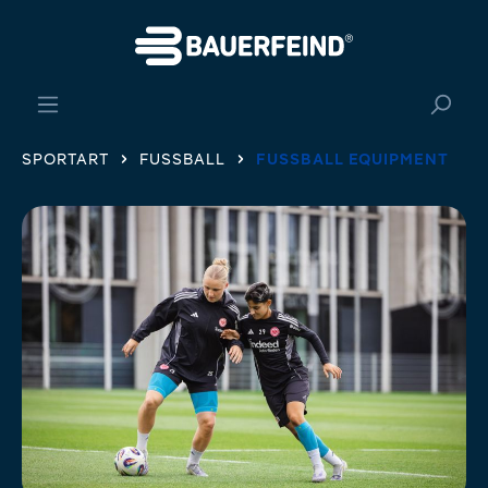
alt springen
SPORTART
FUSSBALL
FUSSBALL EQUIPMENT